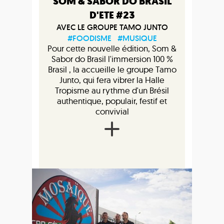
SOM & SABOR DO BRASIL
D'ETE #23
AVEC LE GROUPE TAMO JUNTO
#FOODISME
#MUSIQUE
Pour cette nouvelle édition, Som &
Sabor do Brasil l'immersion 100 %
Brasil , la accueille le groupe Tamo
Junto, qui fera vibrer la Halle
Tropisme au rythme d'un Brésil
authentique, populair, festif et
convivial