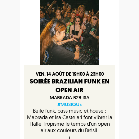
VEN. 14 AOÛT DE 19H00 À 23H00
SOIRÉE BRAZILIAN FUNK EN
OPEN AIR
MABRADA B2B ISA
#MUSIQUE
Baile funk, bass music et house :
Mabrada et Isa Castelari font vibrer la
Halle Tropisme le temps d'un open
air aux couleurs du Brésil.