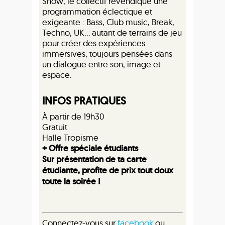
Show, le collectif revendique une
programmation éclectique et
exigeante : Bass, Club music, Break,
Techno, UK… autant de terrains de jeu
pour créer des expériences
immersives, toujours pensées dans
un dialogue entre son, image et
espace.
INFOS PRATIQUES
À partir de 19h30
Gratuit
Halle Tropisme
+ Offre spéciale étudiants
Sur présentation de ta carte
étudiante, profite de prix tout doux
toute la soirée !
Connectez-vous sur
facebook
ou