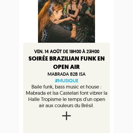
VEN. 14 AOÛT DE 19H00 À 23H00
SOIRÉE BRAZILIAN FUNK EN
OPEN AIR
MABRADA B2B ISA
#MUSIQUE
Baile funk, bass music et house :
Mabrada et Isa Castelari font vibrer la
Halle Tropisme le temps d'un open
air aux couleurs du Brésil.