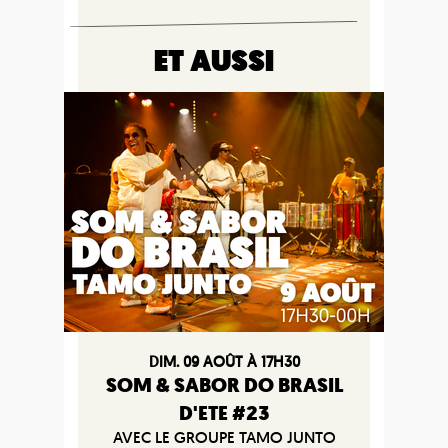
ET AUSSI
DIM. 09 AOÛT À 17H30
SOM & SABOR DO BRASIL
D'ETE #23
AVEC LE GROUPE TAMO JUNTO