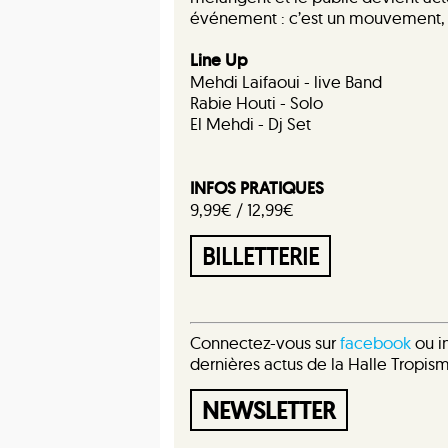
événement : c’est un mouvement, u
Line Up
Mehdi Laifaoui - live Band
Rabie Houti - Solo
El Mehdi - Dj Set
INFOS PRATIQUES
9,99€ / 12,99€
BILLETTERIE
Connectez-vous sur
facebook
ou in
dernières actus de la Halle Tropis
NEWSLETTER