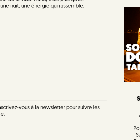
ne nuit, une énergie qui rassemble.
scrivez-vous à la newsletter pour suivre les
me.
Po
S