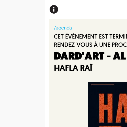
/agenda
CET ÉVÉNEMENT EST TERMI
RENDEZ-VOUS À UNE PROC
DARD'ART - A
HAFLA RAÏ