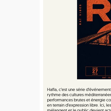
Hafla, c’est une série d’événements 
rythme des cultures méditerranéenn
performances brutes et énergie col
en terrain d’expression libre. Ici, le
mélangent et le public devient acte