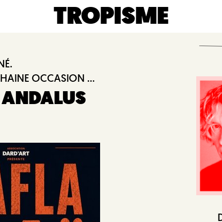
TROPISME
NÉ.
HAINE OCCASION ...
L ANDALUS