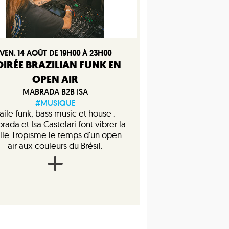
VEN. 14 AOÛT DE 19H00 À 23H00
OIRÉE BRAZILIAN FUNK EN
OPEN AIR
MABRADA B2B ISA
#MUSIQUE
aile funk, bass music et house :
ada et Isa Castelari font vibrer la
lle Tropisme le temps d'un open
air aux couleurs du Brésil.