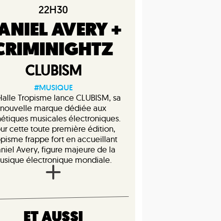
22H30
ANIEL AVERY +
CRIMINIGHTZ
CLUBISM
#MUSIQUE
Halle Tropisme lance CLUBISM, sa
nouvelle marque dédiée aux
hétiques musicales électroniques.
ur cette toute première édition,
opisme frappe fort en accueillant
niel Avery, figure majeure de la
usique électronique mondiale.
ET AUSSI