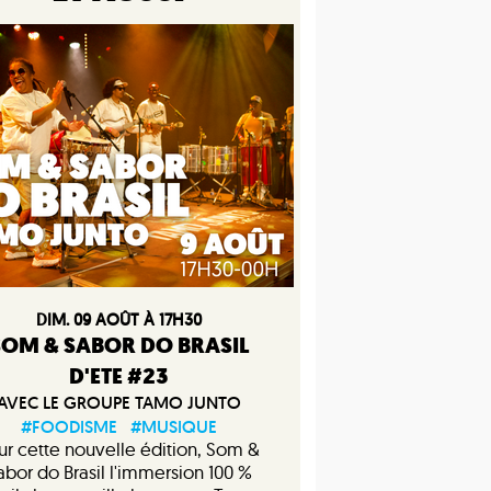
DIM. 09 AOÛT À 17H30
SOM & SABOR DO BRASIL
D'ETE #23
AVEC LE GROUPE TAMO JUNTO
#FOODISME
#MUSIQUE
ur cette nouvelle édition, Som &
abor do Brasil l'immersion 100 %