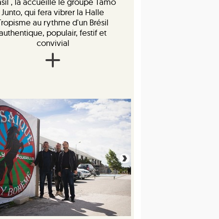
asil , la accueille le groupe Tamo
Junto, qui fera vibrer la Halle
Tropisme au rythme d'un Brésil
authentique, populair, festif et
convivial