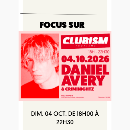
FOCUS SUR
DIM. 04 OCT. DE 18H00 À
22H30