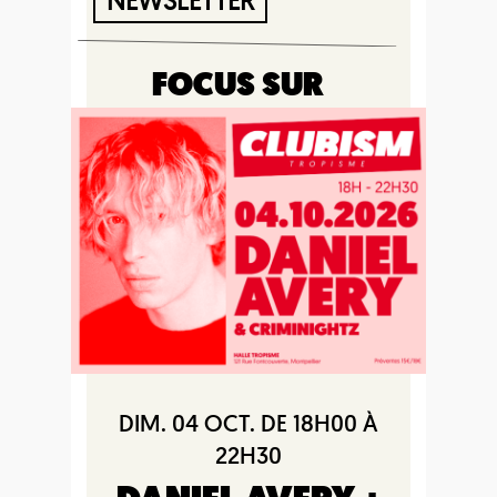
NEWSLETTER
FOCUS SUR
DIM. 04 OCT. DE 18H00 À
22H30