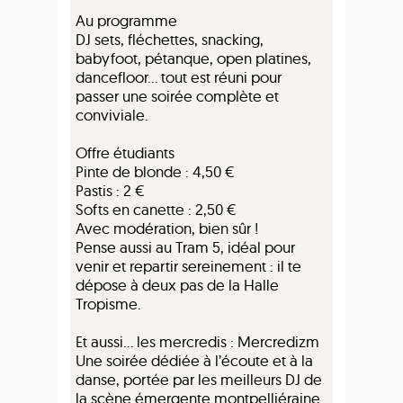
Au programme
DJ sets, fléchettes, snacking,
babyfoot, pétanque, open platines,
dancefloor… tout est réuni pour
passer une soirée complète et
conviviale.
Offre étudiants
Pinte de blonde : 4,50 €
Pastis : 2 €
Softs en canette : 2,50 €
Avec modération, bien sûr !
Pense aussi au Tram 5, idéal pour
venir et repartir sereinement : il te
dépose à deux pas de la Halle
Tropisme.
Et aussi… les mercredis : Mercredizm
Une soirée dédiée à l’écoute et à la
danse, portée par les meilleurs DJ de
la scène émergente montpelliéraine.