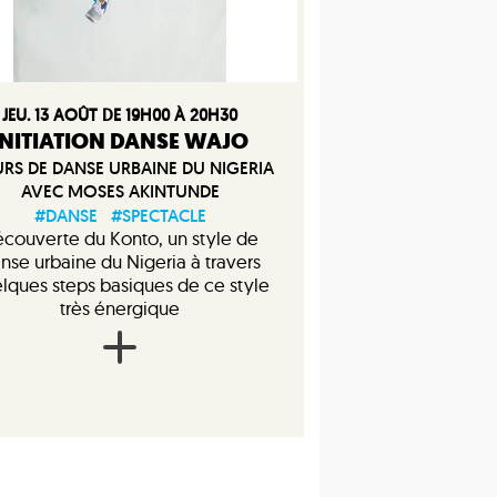
JEU. 13 AOÛT DE 19H00 À 20H30
INITIATION DANSE WAJO
RS DE DANSE URBAINE DU NIGERIA
AVEC MOSES AKINTUNDE
#DANSE
#SPECTACLE
couverte du Konto, un style de
nse urbaine du Nigeria à travers
lques steps basiques de ce style
très énergique