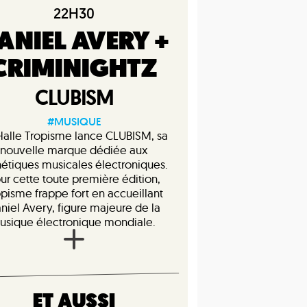
22H30
ANIEL AVERY +
CRIMINIGHTZ
CLUBISM
#MUSIQUE
Halle Tropisme lance CLUBISM, sa
nouvelle marque dédiée aux
hétiques musicales électroniques.
ur cette toute première édition,
opisme frappe fort en accueillant
niel Avery, figure majeure de la
usique électronique mondiale.
ET AUSSI