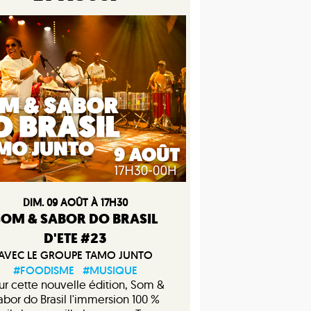
DIM. 09 AOÛT À 17H30
SOM & SABOR DO BRASIL
D'ETE #23
AVEC LE GROUPE TAMO JUNTO
#FOODISME
#MUSIQUE
ur cette nouvelle édition, Som &
abor do Brasil l'immersion 100 %