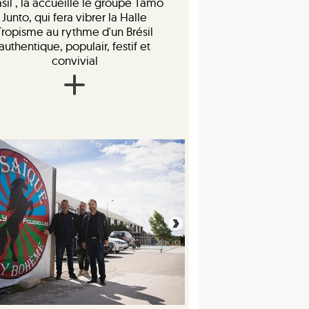
asil , la accueille le groupe Tamo
Junto, qui fera vibrer la Halle
Tropisme au rythme d'un Brésil
authentique, populair, festif et
convivial