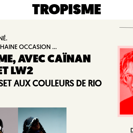
TROPISME
NÉ.
HAINE OCCASION ...
RME, AVEC CAÏNAN
ET LW2
 SET AUX COULEURS DE RIO