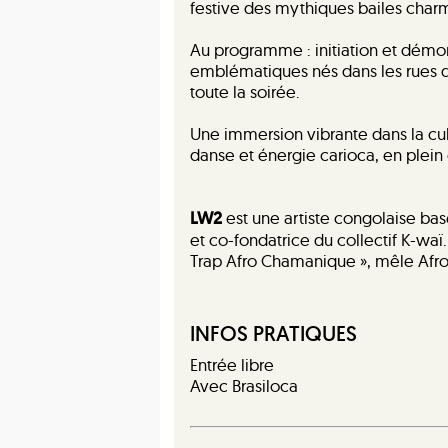
festive des mythiques bailes charm
Au programme : initiation et démon
emblématiques nés dans les rues de
toute la soirée.
Une immersion vibrante dans la cul
danse et énergie carioca, en plein
LW2
est une artiste congolaise bas
et co-fondatrice du collectif K-waï.
Trap Afro Chamanique », mêle Afr
INFOS PRATIQUES
Entrée libre
Avec Brasiloca