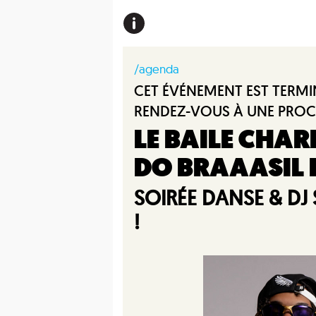
/agenda
CET ÉVÉNEMENT EST TERMI
RENDEZ-VOUS À UNE PROC
LE BAILE CHA
DO BRAAASIL 
SOIRÉE DANSE & DJ
!