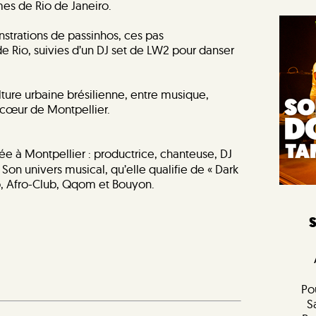
es de Rio de Janeiro.
strations de passinhos, ces pas
 Rio, suivies d’un DJ set de LW2 pour danser
ture urbaine brésilienne, entre musique,
 cœur de Montpellier.
ée à Montpellier : productrice, chanteuse, DJ
 Son univers musical, qu’elle qualifie de « Dark
o, Afro-Club, Qqom et Bouyon.
Po
S