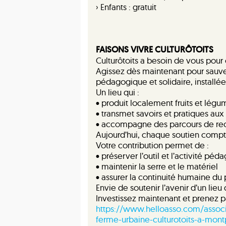
› Enfants : gratuit
FAISONS VIVRE CULTURÔTOITS
Culturôtoits a besoin de vous pour 
Agissez dès maintenant pour sauver
pédagogique et solidaire, installée
Un lieu qui :
• produit localement fruits et légu
• transmet savoirs et pratiques aux
• accompagne des parcours de rec
Aujourd’hui, chaque soutien compte
Votre contribution permet de :
• préserver l’outil et l’activité pé
• maintenir la serre et le matériel
• assurer la continuité humaine du 
Envie de soutenir l’avenir d’un lieu 
Investissez maintenant et prenez pa
https://www.helloasso.com/associat
ferme-urbaine-culturotoits-a-montp