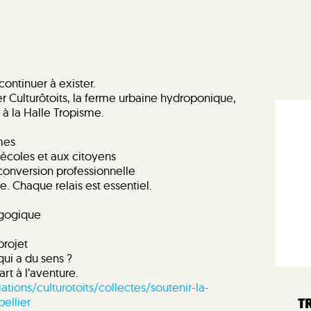
continuer à exister.
 Culturôtoits, la ferme urbaine hydroponique,
 à la Halle Tropisme.
mes
 écoles et aux citoyens
onversion professionnelle
. Chaque relais est essentiel.
dagogique
projet
qui a du sens ?
rt à l’aventure.
ions/culturotoits/collectes/soutenir-la-
T
ellier