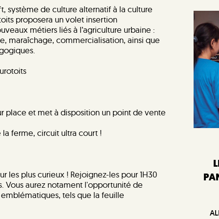
, système de culture alternatif à la culture
toits proposera un volet insertion
veaux métiers liés à l’agriculture urbaine :
, maraîchage, commercialisation, ainsi que
agogiques.
urotoits
r place et met à disposition un point de vente
a ferme, circuit ultra court !
L
ur les plus curieux ! Rejoignez-les pour 1H30
PA
. Vous aurez notament l'opportunité de
 emblématiques, tels que la feuille
AL