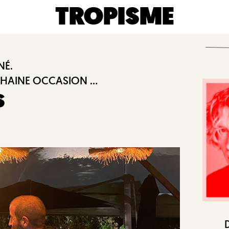
TROPISME
NÉ.
HAINE OCCASION ...
S