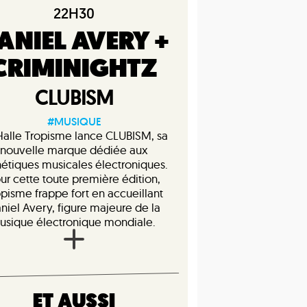
22H30
ANIEL AVERY +
CRIMINIGHTZ
CLUBISM
#MUSIQUE
Halle Tropisme lance CLUBISM, sa
nouvelle marque dédiée aux
hétiques musicales électroniques.
ur cette toute première édition,
opisme frappe fort en accueillant
niel Avery, figure majeure de la
usique électronique mondiale.
ET AUSSI