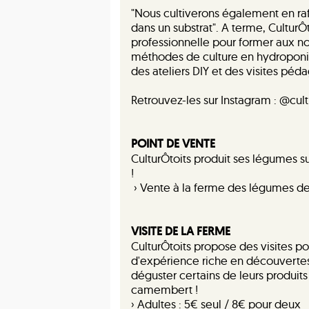
"Nous cultiverons également en raft
dans un substrat". A terme, CulturÔ
professionnelle pour former aux nou
méthodes de culture en hydroponie
des ateliers DIY et des visites péd
Retrouvez-les sur Instagram : @cult
POINT DE VENTE
CulturÔtoits produit ses légumes su
!
› Vente à la ferme des légumes de l
VISITE DE LA FERME
CulturÔtoits propose des visites po
d'expérience riche en découvertes
déguster certains de leurs produits
camembert !
› Adultes : 5€ seul / 8€ pour deux