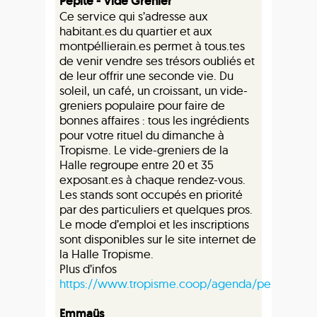
Pépite - Vide Grenier
Ce service qui s’adresse aux
habitant.es du quartier et aux
montpéllierain.es permet à tous.tes
de venir vendre ses trésors oubliés et
de leur offrir une seconde vie. Du
soleil, un café, un croissant, un vide-
greniers populaire pour faire de
bonnes affaires : tous les ingrédients
pour votre rituel du dimanche à
Tropisme. Le vide-greniers de la
Halle regroupe entre 20 et 35
exposant.es à chaque rendez-vous.
Les stands sont occupés en priorité
par des particuliers et quelques pros.
Le mode d’emploi et les inscriptions
sont disponibles sur le site internet de
la Halle Tropisme.
Plus d’infos
https://www.tropisme.coop/agenda/pepite
Emmaüs