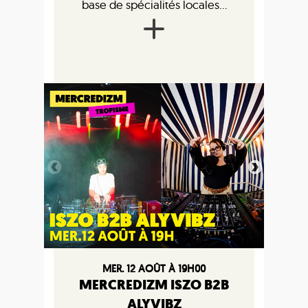
base de spécialités locales...
MER. 12 AOÛT À 19H00
MERCREDIZM ISZO B2B
ALYVIBZ