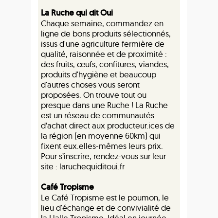
La Ruche qui dit Oui
Chaque semaine, commandez en
ligne de bons produits sélectionnés,
issus d'une agriculture fermière de
qualité, raisonnée et de proximité :
des fruits, œufs, confitures, viandes,
produits d'hygiène et beaucoup
d'autres choses vous seront
proposées. On trouve tout ou
presque dans une Ruche ! La Ruche
est un réseau de communautés
d’achat direct aux producteur.ices de
la région (en moyenne 60km) qui
fixent eux.elles-mêmes leurs prix.
Pour s’inscrire, rendez-vous sur leur
site : laruchequiditoui.fr
Café Tropisme
Le Café Tropisme est le poumon, le
lieu d'échange et de convivialité de
la Halle Tropisme. Idéal en journée