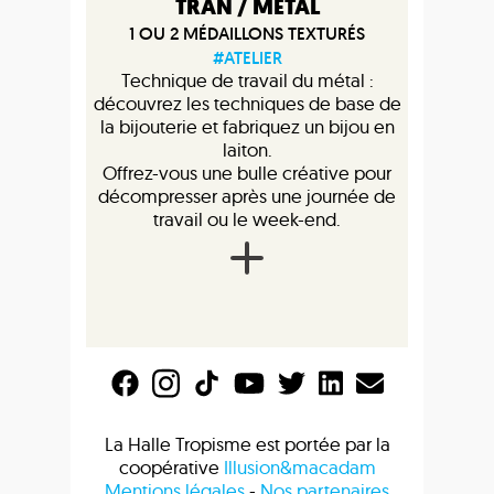
TRAN / MÉTAL
1 OU 2 MÉDAILLONS TEXTURÉS
#ATELIER
Technique de travail du métal :
découvrez les techniques de base de
la bijouterie et fabriquez un bijou en
laiton.
Offrez-vous une bulle créative pour
décompresser après une journée de
travail ou le week-end.
La Halle Tropisme est portée par la
coopérative
Illusion&macadam
Mentions légales
-
Nos partenaires