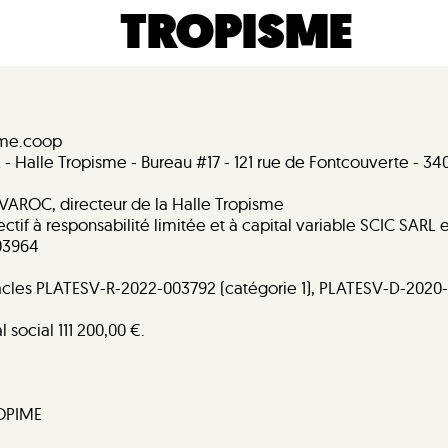
TROPISME
sme.coop
E - Halle Tropisme - Bureau #17 - 121 rue de Fontcouverte - 
AVAROC, directeur de la Halle Tropisme
ctif à responsabilité limitée et à capital variable SCIC SARL
B03964
acles PLATESV-R-2022-003792 (catégorie 1), PLATESV-D-2020-
 social 111 200,00 €.
ROPIME