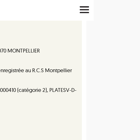
34070 MONTPELLIER
 enregistrée au
R.C.S Montpellier
000410 (catégorie 2), PLATESV-D-