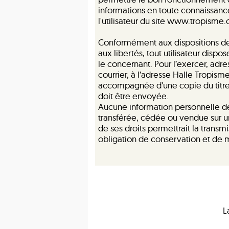
informations en toute connaissance
l'utilisateur du site www.tropisme.
Conformément aux dispositions des ar
aux libertés, tout utilisateur disp
le concernant. Pour l’exercer, ad
courrier, à l’adresse Halle Tropi
accompagnée d’une copie du titre d’
doit être envoyée.
Aucune information personnelle de l
transférée, cédée ou vendue sur u
de ses droits permettrait la transm
obligation de conservation et de m
L