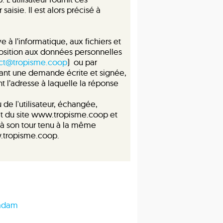
isie. Il est alors précisé à
e à l’informatique, aux fichiers et
opposition aux données personnelles
ct@tropisme.coop
) ou par
tant une demande écrite et signée,
t l’adresse à laquelle la réponse
 de l'utilisateur, échangée,
at du site www.tropisme.coop et
t à son tour tenu à la même
ww.tropisme.coop.
cadam