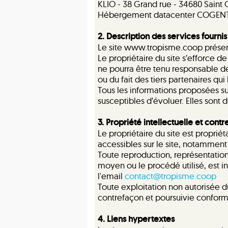
KLIO - 38 Grand rue - 34680 Saint
Hébergement datacenter COGEN
2. Description des services fournis
Le site www.tropisme.coop présente 
Le propriétaire du site s’efforce d
ne pourra être tenu responsable des
ou du fait des tiers partenaires qui
Tous les informations proposées su
susceptibles d’évoluer. Elles sont
3. Propriété intellectuelle et cont
Le propriétaire du site est propriét
accessibles sur le site, notamment 
Toute reproduction, représentation,
moyen ou le procédé utilisé, est i
l'email
contact@tropisme.coop
Toute exploitation non autorisée 
contrefaçon et poursuivie conformé
4. Liens hypertextes