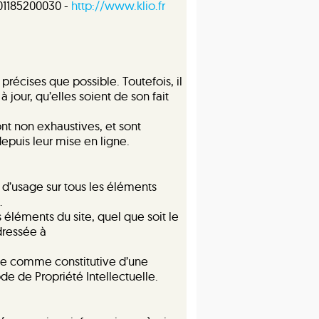
01185200030 -
http://www.klio.fr
précises que possible. Toutefois, il
jour, qu’elles soient de son fait
nt non exhaustives, et sont
epuis leur mise en ligne.
ts d’usage sur tous les éléments
…
 éléments du site, quel que soit le
dressée à
rée comme constitutive d’une
e de Propriété Intellectuelle.