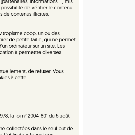
(partenaires, informations …) mis
 possibilité de vérifier le contenu
 de contenus illicites.
ww.tropisme.coop, un ou des
ier de petite taille, qui ne permet
d’un ordinateur sur un site. Les
vocation à permettre diverses
tuellement, de refuser. Vous
kies à cette
78, la loi n° 2004-801 du 6 août
tre collectées dans le seul but de
'utilisateur fournit ces