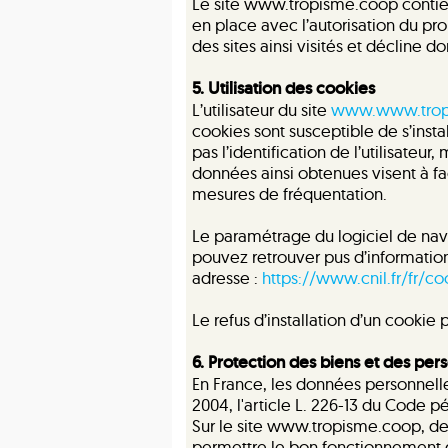
Le site www.tropisme.coop contient
en place avec l’autorisation du prop
des sites ainsi visités et décline d
5. Utilisation des cookies
L’utilisateur du site
www.www.trop
cookies sont susceptible de s’insta
pas l’identification de l’utilisateur
données ainsi obtenues visent à fac
mesures de fréquentation.
Le paramétrage du logiciel de nav
pouvez retrouver pus d’information
adresse :
https://www.cnil.fr/fr/co
Le refus d’installation d’un cookie 
6. Protection des biens et des pe
En France, les données personnelles
2004, l'article L. 226-13 du Code p
Sur le site www.tropisme.coop, des 
permettre le bon fonctionnement de