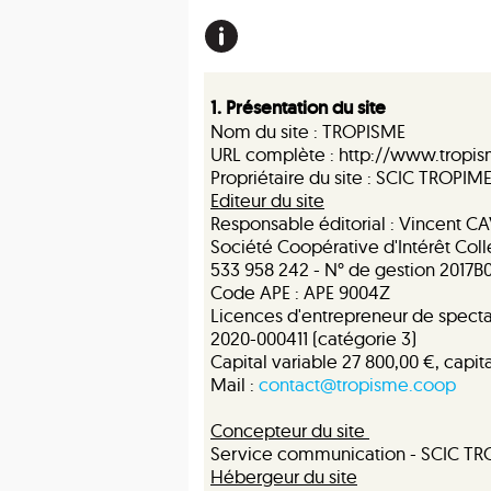
1. Présentation du site
Nom du site : TROPISME
URL complète : http://www.tropi
Propriétaire du site : SCIC TROPIM
Editeur du site
Responsable éditorial : Vincent C
Société Coopérative d'Intérêt Colle
533 958 242 - N° de gestion 2017
Code APE : APE 9004Z
Licences d'entrepreneur de spect
2020-000411 (catégorie 3)
Capital variable 27 800,00 €, capital
Mail :
contact@tropisme.coop
Concepteur du site
Service communication - SCIC T
Hébergeur du site