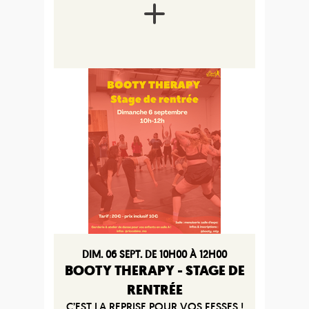
DIM. 06 SEPT. DE 10H00 À 12H00
BOOTY THERAPY - STAGE DE
RENTRÉE
C’EST LA REPRISE POUR VOS FESSES !