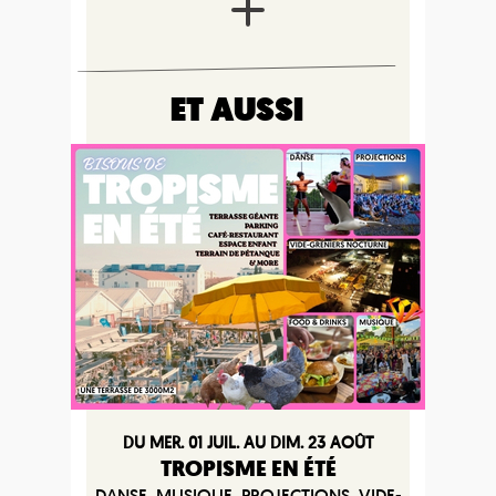
ET AUSSI
DU MER. 01 JUIL. AU DIM. 23 AOÛT
TROPISME EN ÉTÉ
DANSE, MUSIQUE, PROJECTIONS, VIDE-