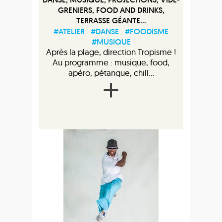
GRENIERS, FOOD AND DRINKS,
TERRASSE GÉANTE...
#ATELIER
#DANSE
#FOODISME
#MUSIQUE
Après la plage, direction Tropisme !
Au programme : musique, food,
apéro, pétanque, chill...