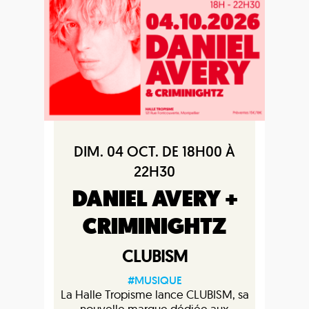
DIM. 04 OCT. DE 18H00 À
22H30
DANIEL AVERY +
CRIMINIGHTZ
CLUBISM
#MUSIQUE
La Halle Tropisme lance CLUBISM, sa
nouvelle marque dédiée aux