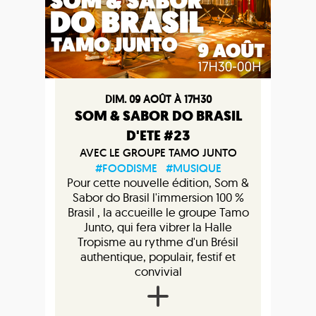
DIM. 09 AOÛT À 17H30
SOM & SABOR DO BRASIL
D'ETE #23
AVEC LE GROUPE TAMO JUNTO
#FOODISME
#MUSIQUE
Pour cette nouvelle édition, Som &
Sabor do Brasil l'immersion 100 %
Brasil , la accueille le groupe Tamo
Junto, qui fera vibrer la Halle
Tropisme au rythme d'un Brésil
authentique, populair, festif et
convivial