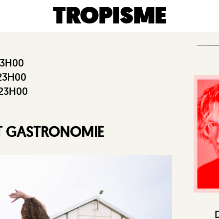
TROPISME
23H00
 23H00
 23H00
ET GASTRONOMIE