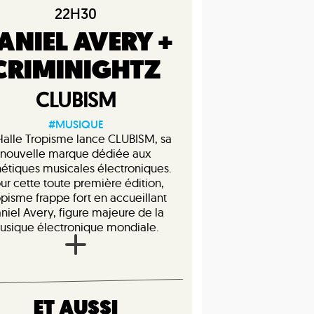
22H30
ANIEL AVERY +
CRIMINIGHTZ
CLUBISM
#MUSIQUE
Halle Tropisme lance CLUBISM, sa
nouvelle marque dédiée aux
hétiques musicales électroniques.
ur cette toute première édition,
opisme frappe fort en accueillant
niel Avery, figure majeure de la
usique électronique mondiale.
ET AUSSI