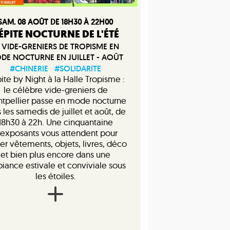
SAM. 08 AOÛT DE 18H30 À 22H00
ÉPITE NOCTURNE DE L'ÉTÉ
 VIDE-GRENIERS DE TROPISME EN
DE NOCTURNE EN JUILLET - AOÛT
#CHINERIE
#SOLIDARITE
ite by Night à la Halle Tropisme :
le célèbre vide-greniers de
tpellier passe en mode nocturne
 les samedis de juillet et août, de
18h30 à 22h. Une cinquantaine
’exposants vous attendent pour
er vêtements, objets, livres, déco
et bien plus encore dans une
iance estivale et conviviale sous
les étoiles.