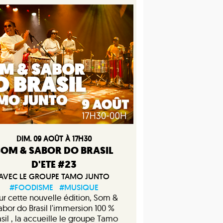
DIM. 09 AOÛT À 17H30
SOM & SABOR DO BRASIL
D'ETE #23
AVEC LE GROUPE TAMO JUNTO
#FOODISME
#MUSIQUE
ur cette nouvelle édition, Som &
abor do Brasil l'immersion 100 %
asil , la accueille le groupe Tamo