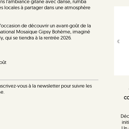
ns l’ambiance gitane avec danse, rumba
ités locales à partager dans une atmosphère
l’occasion de découvrir un avant-goût de la
ernational Mosaïque Gipsy Bohème, imaginé
, qui se tiendra à la rentrée 2026.
août
scrivez-vous à la newsletter pour suivre les
me.
CO
Déc
ini
Un 