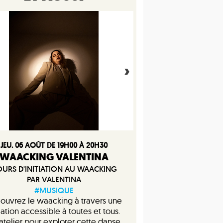
JEU. 06 AOÛT DE 19H00 À 20H30
WAACKING VALENTINA
URS D'INITIATION AU WAACKING
PAR VALENTINA
#MUSIQUE
ouvrez le waacking à travers une
tiation accessible à toutes et tous.
atelier pour explorer cette danse