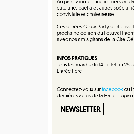
Au programme : une immersion da
catalane, paëlla et autres spécial
conviviale et chaleureuse.
Ces soirées Gipsy Party sont aussi 
prochaine édition du Festival Int
avec nos amis gitans de la Cité Gély
INFOS PRATIQUES
Tous les mardis du 14 juillet au 25 
Entrée libre
Connectez-vous sur
facebook
ou in
dernières actus de la Halle Tropis
NEWSLETTER