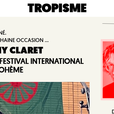
TROPISME
NÉ.
HAINE OCCASION ...
HY CLARET
FESTIVAL INTERNATIONAL
BOHÈME