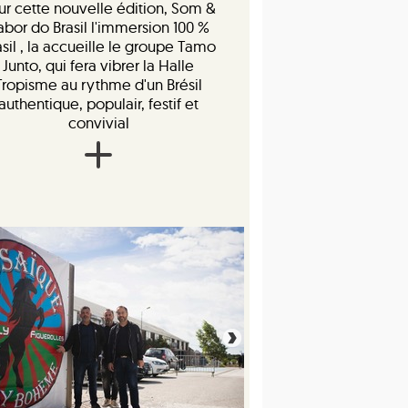
ur cette nouvelle édition, Som &
abor do Brasil l'immersion 100 %
asil , la accueille le groupe Tamo
Junto, qui fera vibrer la Halle
Tropisme au rythme d'un Brésil
authentique, populair, festif et
convivial