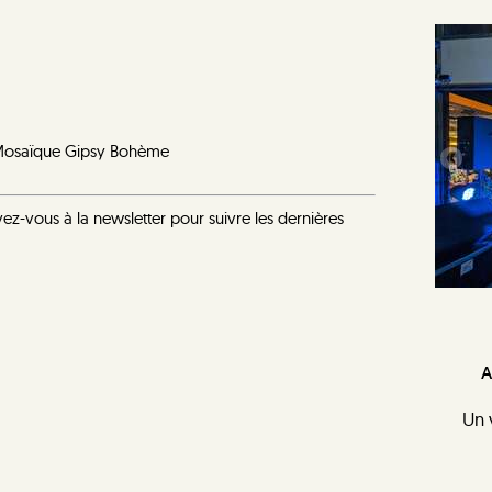
.
l Mosaïque Gipsy Bohème
vez-vous à la newsletter pour suivre les dernières
A
Un 