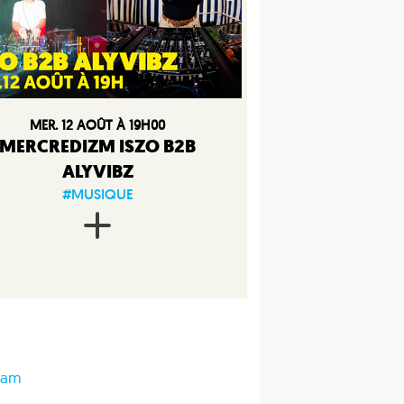
MER. 12 AOÛT À 19H00
MERCREDIZM ISZO B2B
ALYVIBZ
#MUSIQUE
dam