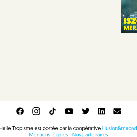
Halle Tropisme est portée par la coopérative
Illusion&maca
Mentions légales
-
Nos partenaires