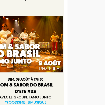
DIM. 09 AOÛT À 17H30
SOM & SABOR DO BRASIL
D'ETE #23
AVEC LE GROUPE TAMO JUNTO
#FOODISME
#MUSIQUE