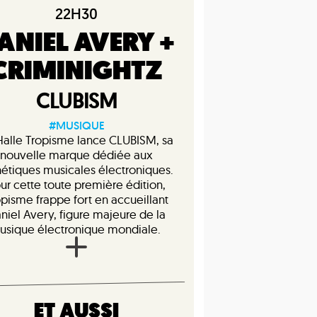
22H30
ANIEL AVERY +
CRIMINIGHTZ
CLUBISM
#MUSIQUE
Halle Tropisme lance CLUBISM, sa
nouvelle marque dédiée aux
hétiques musicales électroniques.
ur cette toute première édition,
opisme frappe fort en accueillant
niel Avery, figure majeure de la
usique électronique mondiale.
ET AUSSI