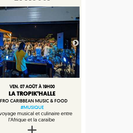
VEN. 07 AOÛT À 19H00
LA TROPIK’HALLE
FRO CARIBBEAN MUSIC & FOOD
#MUSIQUE
voyage musical et culinaire entre
l’Afrique et la caraïbe