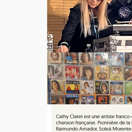
Cathy Claret est une artiste franc
chanson française. Pionnière de la
Raimundo Amador, Soleá Morente ou 