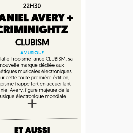
22H30
ANIEL AVERY +
CRIMINIGHTZ
CLUBISM
#MUSIQUE
Halle Tropisme lance CLUBISM, sa
nouvelle marque dédiée aux
hétiques musicales électroniques.
ur cette toute première édition,
opisme frappe fort en accueillant
niel Avery, figure majeure de la
usique électronique mondiale.
ET AUSSI