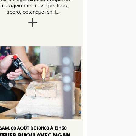
u programme : musique, food,
apéro, pétanque, chill...
SAM. 08 AOÛT DE 10H00 À 13H30
TELIER BIJOU AVEC NGAN