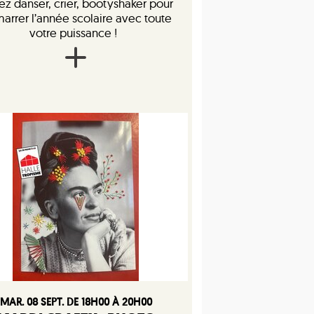
z danser, crier, bootyshaker pour
arrer l’année scolaire avec toute
votre puissance !
MAR. 08 SEPT. DE 18H00 À 20H00