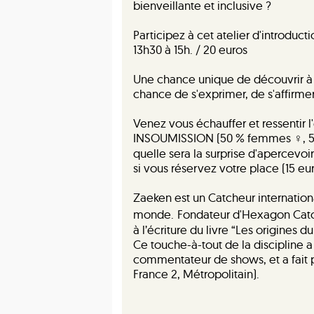
bienveillante et inclusive ?
Participez à cet atelier d'introduct
13h30 à 15h. / 20 euros
Une chance unique de découvrir à 
chance de s'exprimer, de s'affirmer
Venez vous échauffer et ressentir l
INSOUMISSION (50 % femmes ♀️, 50 %
quelle sera la surprise d'apercevoi
si vous réservez votre place (15 eu
Zaeken est un Catcheur internation
monde.
Fondateur d'Hexagon Catch
à l’écriture du livre “Les origines d
Ce touche-à-tout de la discipline a
commentateur de shows, et a fait p
France 2, Métropolitain).