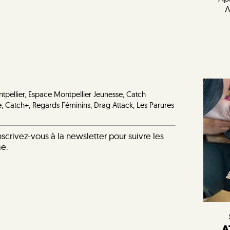
A
ntpellier, Espace Montpellier Jeunesse, Catch
Catch+, Regards Féminins, Drag Attack, Les Parures
scrivez-vous à la newsletter pour suivre les
me.
A