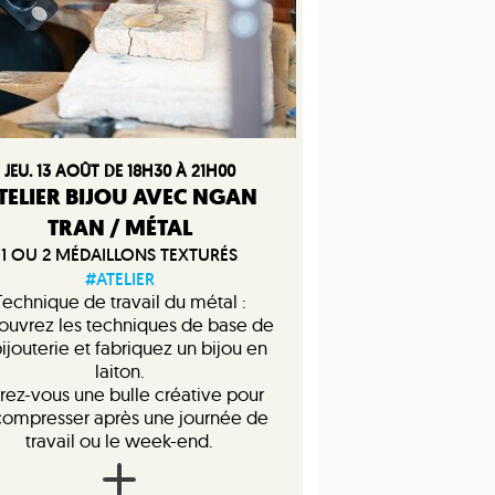
JEU. 13 AOÛT DE 18H30 À 21H00
TELIER BIJOU AVEC NGAN
TRAN / MÉTAL
1 OU 2 MÉDAILLONS TEXTURÉS
#ATELIER
Technique de travail du métal :
ouvrez les techniques de base de
bijouterie et fabriquez un bijou en
laiton.
rez-vous une bulle créative pour
ompresser après une journée de
travail ou le week-end.