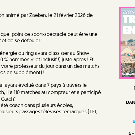
ion animé par Zaeken, le 21 février 2026 de
quel point ce sport-spectacle peut être une
 et de se défouler !
'énergie du ring avant d'assister au Show
 hommes ♂️ et inclusif !) juste après ! Et
r votre professeur du jour dans un des matchs
ros en supplément) !
al ayant évolué dans 7 pays à travers le
, il a 110 matches au compteur et a participé
u Catch”.
DAN
 été coach dans plusieurs écoles,
lusieurs passages télévisés remarqués (TF1,
#
Apr