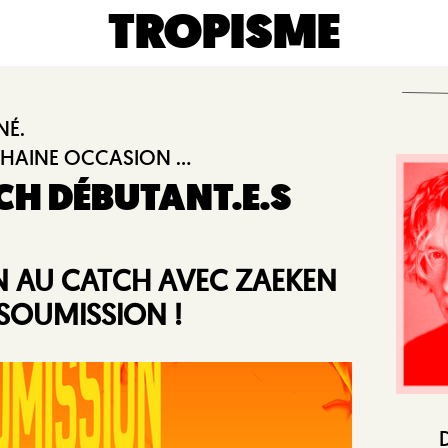
TROPISME
NÉ.
HAINE OCCASION ...
CH DÉBUTANT.E.S
ION AU CATCH AVEC ZAEKEN
SOUMISSION !