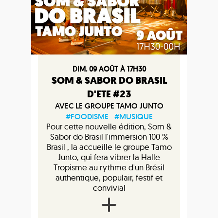
DIM. 09 AOÛT À 17H30
SOM & SABOR DO BRASIL
D'ETE #23
AVEC LE GROUPE TAMO JUNTO
#FOODISME
#MUSIQUE
Pour cette nouvelle édition, Som &
Sabor do Brasil l'immersion 100 %
Brasil , la accueille le groupe Tamo
Junto, qui fera vibrer la Halle
Tropisme au rythme d'un Brésil
authentique, populair, festif et
convivial