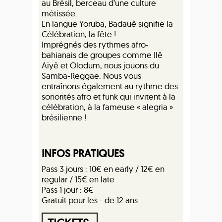
au Brésil, berceau d’une culture
métissée.
En langue Yoruba, Badauê signifie la
Célébration, la fête !
Imprégnés des rythmes afro-
bahianais de groupes comme Ilê
Aiyê et Olodum, nous jouons du
Samba-Reggae. Nous vous
entraînons également au rythme des
sonorités afro et funk qui invitent à la
célébration, à la fameuse « alegria »
brésilienne !
INFOS PRATIQUES
Pass 3 jours : 10€ en early / 12€ en
regular / 15€ en late
Pass 1 jour : 8€
Gratuit pour les - de 12 ans