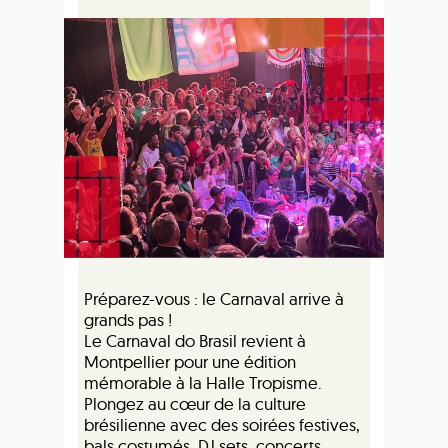
Préparez-vous : le Carnaval arrive à
grands pas !
Le Carnaval do Brasil revient à
Montpellier pour une édition
mémorable à la Halle Tropisme.
Plongez au cœur de la culture
brésilienne avec des soirées festives,
bals costumés, DJ sets, concerts,