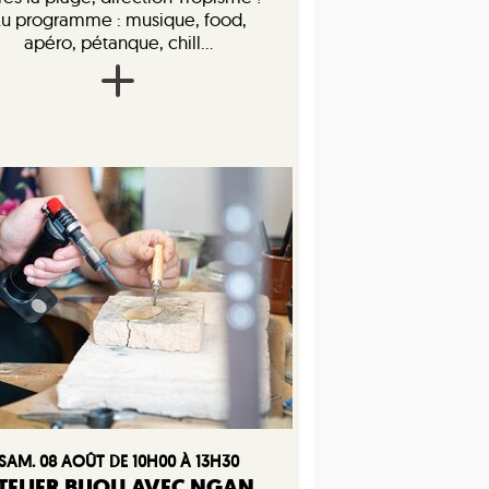
u programme : musique, food,
apéro, pétanque, chill...
SAM. 08 AOÛT DE 10H00 À 13H30
TELIER BIJOU AVEC NGAN