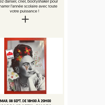
z danser, crier, bootyshaker pour
arrer l’année scolaire avec toute
votre puissance !
MAR. 08 SEPT. DE 18H00 À 20H00