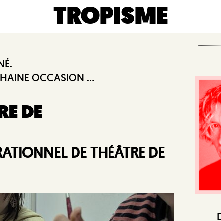
TROPISME
NÉ.
HAINE OCCASION ...
RE DE
E
RATIONNEL DE THÉÂTRE DE