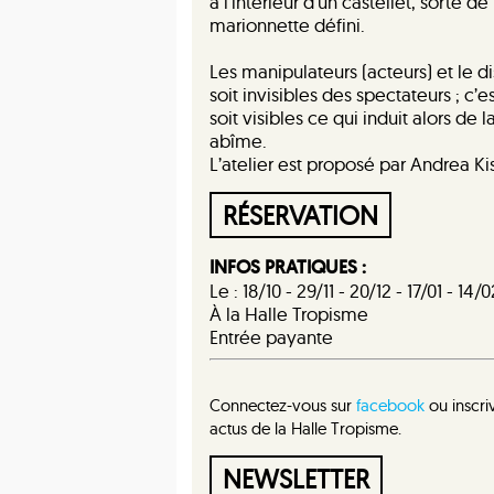
à l’intérieur d’un castellet, sorte 
marionnette défini.
Les manipulateurs (acteurs) et le di
soit invisibles des spectateurs ; c
soit visibles ce qui induit alors de
abîme.
L’atelier est proposé par Andrea Ki
RÉSERVATION
INFOS PRATIQUES :
Le : 18/10 - 29/11 - 20/12 - 17/01 - 14
À la Halle Tropisme
Entrée payante
Connectez-vous sur
facebook
ou inscri
actus de la Halle Tropisme.
NEWSLETTER