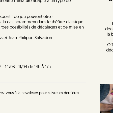
de théâtre miniature adapté à un type de
spositif de jeu peuvent être :
’est la cas notamment dans le théâtre classique
 larges possibilités de décalages et de mise en
déc
la 
ss et Jean-Philippe Salvadori.
Off
déc
/02 - 14/03 - 11/04 de 14h À 17h
vez-vous à la newsletter pour suivre les dernières