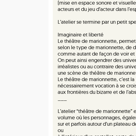
(mise en espace sonore et visuell
acteurs et du jeu d’acteur dans l’
L’atelier se termine par un petit sp
Imaginaire et liberté
Le théâtre de marionnette, permet 
selon le type de marionnette, de d
comme autant de façon de voir et 
On peut ainsi engendrer des univer
irréalistes ou au contraire des uni
une scène de théâtre de marionnette
Le théâtre de marionnette, c’est la 
nécessairement vocation à se croi
aux frontières du bizarre et de l’ab
___
L’atelier “théâtre de marionnette” 
volume où les personnages, égale
sur et parfois autour d’un plateau d
ou