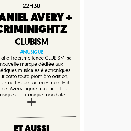
22H30
ANIEL AVERY +
CRIMINIGHTZ
CLUBISM
#MUSIQUE
Halle Tropisme lance CLUBISM, sa
nouvelle marque dédiée aux
hétiques musicales électroniques.
ur cette toute première édition,
opisme frappe fort en accueillant
niel Avery, figure majeure de la
usique électronique mondiale.
ET AUSSI