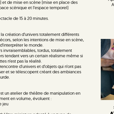
e) et de mise en scène (mise en place des
A
espace scénique et l’espace temporel)
ectacle de 15 à 20 minutes.
la création d’univers totalement différents
écors, selon les intentions de mise en scène,
d’interpréter le monde.
s invraisemblables, tordus, totalement
vers tendant vers un certain réalisme même si
s n’est pas la réalité.
rencontre d'univers et d’objets qui n’ont pas
ser et se télescopent créant des ambiances
surde.
est un atelier de théâtre de manipulation en
ment en volume, évoluent :
e jeu
A