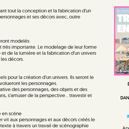
ant tout la conception et la fabrication d’un
personnages et ses décors avec, outre
seront modelés
 très importante. Le modelage de leur forme
t de la lumière et la fabrication d’un univers
 les décors.
s pour la création d’un univers. Ils seront le
évolueront les personnages.
relative des personnages, des objets et des
ans, s’amuser de la perspective… travestir et
DAN
e en scène
#
er vit aux personnages et aux décors créés le
le texte à travers un travail de scénographie
Apr