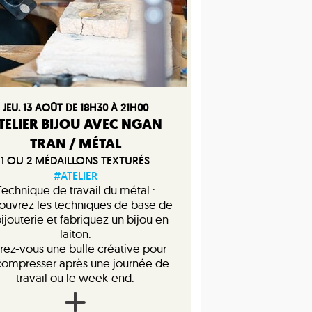
JEU. 13 AOÛT DE 18H30 À 21H00
TELIER BIJOU AVEC NGAN
TRAN / MÉTAL
1 OU 2 MÉDAILLONS TEXTURÉS
#ATELIER
Technique de travail du métal :
ouvrez les techniques de base de
bijouterie et fabriquez un bijou en
laiton.
rez-vous une bulle créative pour
ompresser après une journée de
travail ou le week-end.