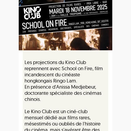
Les projections du Kino Club
reprennent avec School on Fire, film
incandescent du cinéaste
hongkongais Ringo Lam.
En présence d'Anissa Medjebeur,
doctorante spécialiste des cinémas
chinois.
Le Kino Club est un ciné-club
mensuel dédié aux films rares,
mésestimés ou oubliés de l'histoire
du cinéma, mais s'avérant être des