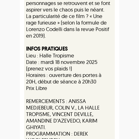
personnages se retrouvent et se font
aspirer vers le chaos puis le néant.
La particularité de ce film ? « Une
rage furieuse » (selon la formule de
Lorenzo Codelli dans la revue Positif
en 2019).
INFOS PRATIQUES
Lieu : Halle Tropisme
Date : mardi 18 novembre 2025
(prenez vos plaids !)
Horaires : ouverture des portes à
20H, début de séance à 20h30
Prix Libre
REMERCIEMENTS : ANISSA
MEDJEBEUR, COLIN V., LA HALLE
TROPISME, VINCENT DEVILLE,
AMANDINE D’AZEVEDO, KARIM
GHIYATI.
PROGRAMMATION : DEREK