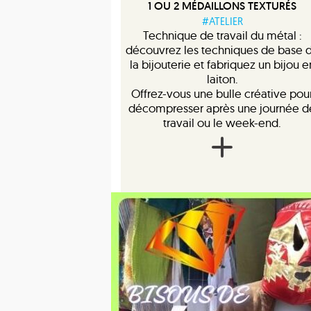
1 OU 2 MÉDAILLONS TEXTURÉS
#ATELIER
Technique de travail du métal :
découvrez les techniques de base 
la bijouterie et fabriquez un bijou e
laiton.
Offrez-vous une bulle créative pou
décompresser après une journée d
travail ou le week-end.