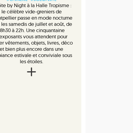
ite by Night à la Halle Tropisme :
le célèbre vide-greniers de
tpellier passe en mode nocturne
 les samedis de juillet et août, de
18h30 à 22h. Une cinquantaine
’exposants vous attendent pour
er vêtements, objets, livres, déco
et bien plus encore dans une
ance estivale et conviviale sous
les étoiles.