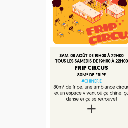
SAM. 08 AOÛT DE 19H00 À 22H00
TOUS LES SAMEDIS DE 19H00 À 22H00
FRIP CIRCUS
80M² DE FRIPE
#CHINERIE
80m² de fripe, une ambiance cirqu
et un espace vivant où ça chine, ç
danse et ça se retrouve!