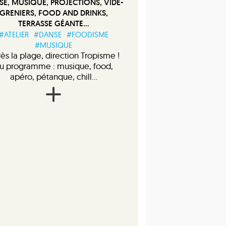
SE, MUSIQUE, PROJECTIONS, VIDE-
GRENIERS, FOOD AND DRINKS,
TERRASSE GÉANTE...
#ATELIER
#DANSE
#FOODISME
#MUSIQUE
ès la plage, direction Tropisme !
u programme : musique, food,
apéro, pétanque, chill...