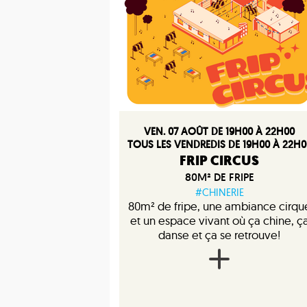
VEN. 07 AOÛT DE 19H00 À 22H00
TOUS LES VENDREDIS DE 19H00 À 22H0
FRIP CIRCUS
80M² DE FRIPE
#CHINERIE
80m² de fripe, une ambiance cirqu
et un espace vivant où ça chine, ç
danse et ça se retrouve!