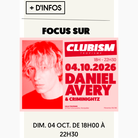
+ D'INFOS
FOCUS SUR
DIM. 04 OCT. DE 18H00 À
22H30