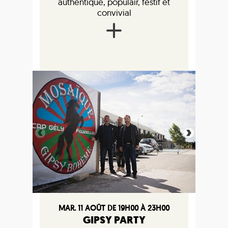
authentique, populair, festif et
convivial
MAR. 11 AOÛT DE 19H00 À 23H00
GIPSY PARTY