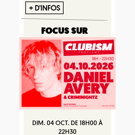
+ D'INFOS
FOCUS SUR
DIM. 04 OCT. DE 18H00 À
22H30