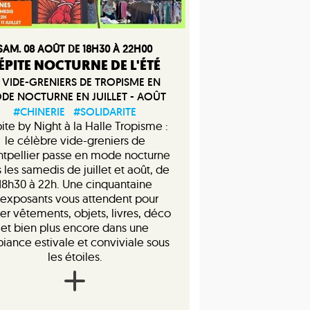
SAM. 08 AOÛT DE 18H30 À 22H00
ÉPITE NOCTURNE DE L'ÉTÉ
 VIDE-GRENIERS DE TROPISME EN
DE NOCTURNE EN JUILLET - AOÛT
#CHINERIE
#SOLIDARITE
ite by Night à la Halle Tropisme :
le célèbre vide-greniers de
tpellier passe en mode nocturne
 les samedis de juillet et août, de
18h30 à 22h. Une cinquantaine
’exposants vous attendent pour
er vêtements, objets, livres, déco
et bien plus encore dans une
iance estivale et conviviale sous
les étoiles.