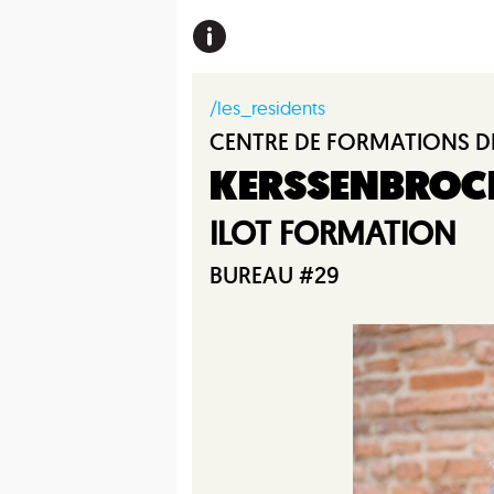
/les_residents
CENTRE DE FORMATIONS D
KERSSENBROCK
ILOT FORMATION
BUREAU #29