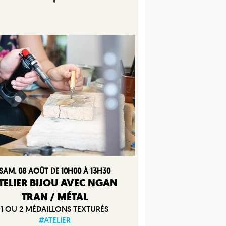
SAM. 08 AOÛT DE 10H00 À 13H30
TELIER BIJOU AVEC NGAN
TRAN / MÉTAL
1 OU 2 MÉDAILLONS TEXTURÉS
#ATELIER