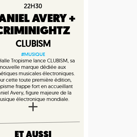
22H30
ANIEL AVERY +
CRIMINIGHTZ
CLUBISM
#MUSIQUE
Halle Tropisme lance CLUBISM, sa
nouvelle marque dédiée aux
hétiques musicales électroniques.
ur cette toute première édition,
opisme frappe fort en accueillant
niel Avery, figure majeure de la
usique électronique mondiale.
ET AUSSI