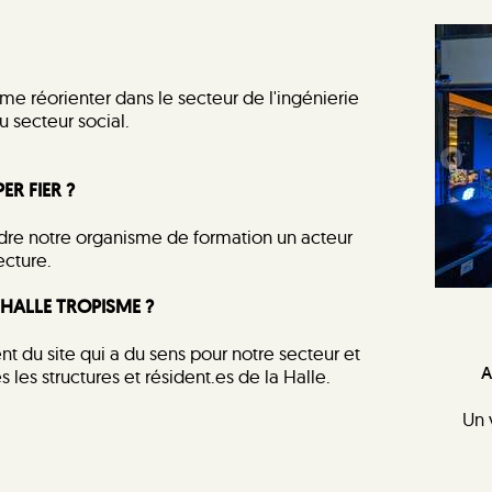
me réorienter dans le secteur de l'ingénierie
u secteur social.
ER FIER ?
endre notre organisme de formation un acteur
ecture.
 HALLE TROPISME ?
t du site qui a du sens pour notre secteur et
A
s les structures et résident.es de la Halle.
Un 