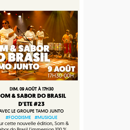
DIM. 09 AOÛT À 17H30
SOM & SABOR DO BRASIL
D'ETE #23
AVEC LE GROUPE TAMO JUNTO
#FOODISME
#MUSIQUE
ur cette nouvelle édition, Som &
abor do Brasil l'immersion 100 %