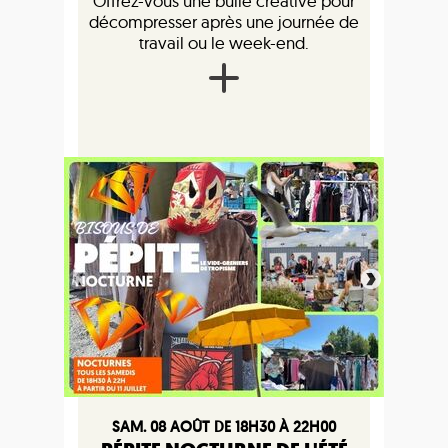
Offrez-vous une bulle créative pour
décompresser après une journée de
travail ou le week-end.
SAM. 08 AOÛT DE 18H30 À 22H00