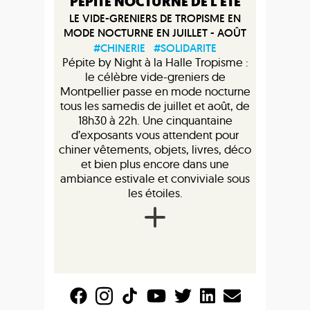
PÉPITE NOCTURNE DE L'ÉTÉ
LE VIDE-GRENIERS DE TROPISME EN
MODE NOCTURNE EN JUILLET - AOÛT
#CHINERIE
#SOLIDARITE
Pépite by Night à la Halle Tropisme :
le célèbre vide-greniers de
Montpellier passe en mode nocturne
tous les samedis de juillet et août, de
18h30 à 22h. Une cinquantaine
d’exposants vous attendent pour
chiner vêtements, objets, livres, déco
et bien plus encore dans une
ambiance estivale et conviviale sous
les étoiles.