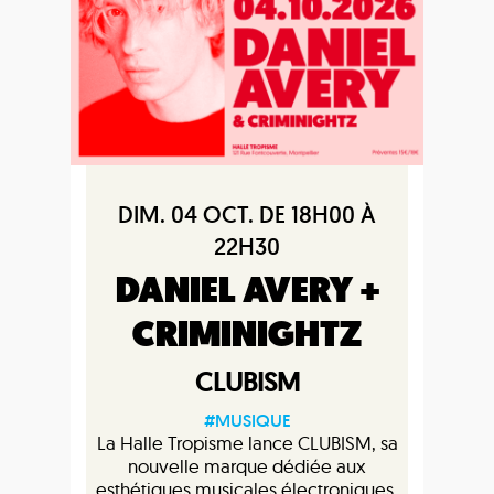
DIM. 04 OCT. DE 18H00 À
22H30
DANIEL AVERY +
CRIMINIGHTZ
CLUBISM
#MUSIQUE
La Halle Tropisme lance CLUBISM, sa
nouvelle marque dédiée aux
esthétiques musicales électroniques.