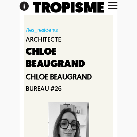
TROPISME
/les_residents
ARCHITECTE
CHLOE
BEAUGRAND
CHLOE BEAUGRAND
BUREAU #26