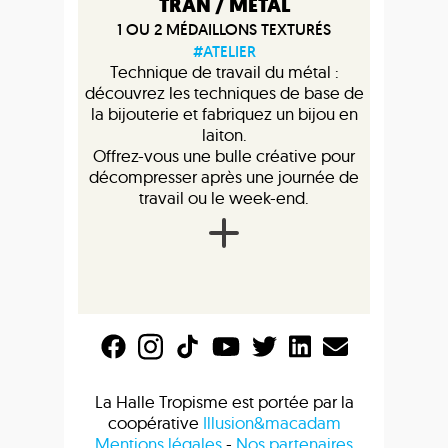
TRAN / MÉTAL
1 OU 2 MÉDAILLONS TEXTURÉS
#ATELIER
Technique de travail du métal :
découvrez les techniques de base de
la bijouterie et fabriquez un bijou en
laiton.
Offrez-vous une bulle créative pour
décompresser après une journée de
travail ou le week-end.
La Halle Tropisme est portée par la
coopérative
Illusion&macadam
Mentions légales
-
Nos partenaires