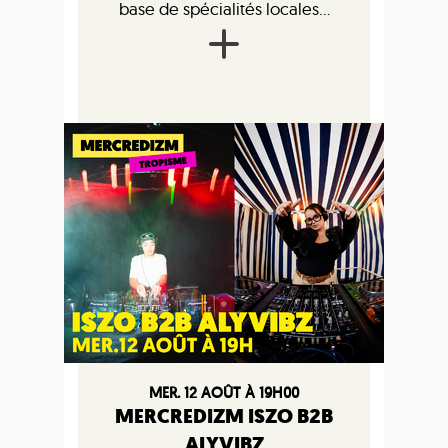
base de spécialités locales...
MER. 12 AOÛT À 19H00
MERCREDIZM ISZO B2B
ALYVIBZ