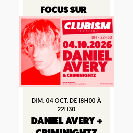
FOCUS SUR
DIM. 04 OCT. DE 18H00 À
22H30
DANIEL AVERY +