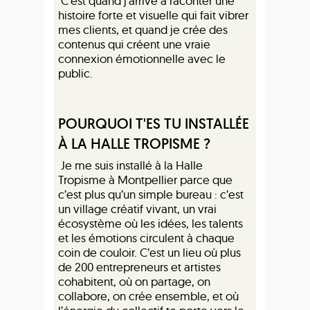
C’est quand j'arrive à raconter une
histoire forte et visuelle qui fait vibrer
mes clients, et quand je crée des
contenus qui créent une vraie
connexion émotionnelle avec le
public.
POURQUOI T'ES TU INSTALLÉE
À LA HALLE TROPISME ?
Je me suis installé à la Halle
Tropisme à Montpellier parce que
c’est plus qu’un simple bureau : c’est
un village créatif vivant, un vrai
écosystème où les idées, les talents
et les émotions circulent à chaque
coin de couloir. C’est un lieu où plus
de 200 entrepreneurs et artistes
cohabitent, où on partage, on
collabore, on crée ensemble, et où