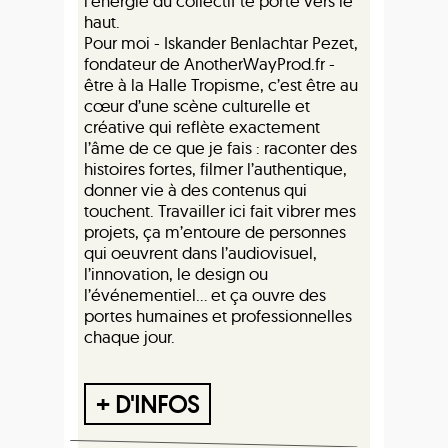
l’énergie du collectif te porte vers le
haut.
Pour moi - Iskander Benlachtar Pezet,
fondateur de AnotherWayProd.fr -
être à la Halle Tropisme, c’est être au
cœur d’une scène culturelle et
créative qui reflète exactement
l’âme de ce que je fais : raconter des
histoires fortes, filmer l’authentique,
donner vie à des contenus qui
touchent. Travailler ici fait vibrer mes
projets, ça m’entoure de personnes
qui oeuvrent dans l’audiovisuel,
l’innovation, le design ou
l’événementiel… et ça ouvre des
portes humaines et professionnelles
chaque jour.
+ D'INFOS