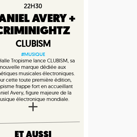
22H30
ANIEL AVERY +
CRIMINIGHTZ
CLUBISM
#MUSIQUE
Halle Tropisme lance CLUBISM, sa
nouvelle marque dédiée aux
hétiques musicales électroniques.
ur cette toute première édition,
opisme frappe fort en accueillant
niel Avery, figure majeure de la
usique électronique mondiale.
ET AUSSI