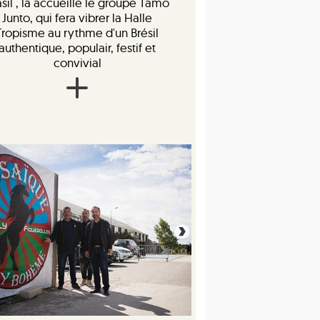
asil , la accueille le groupe Tamo
Junto, qui fera vibrer la Halle
Tropisme au rythme d'un Brésil
authentique, populair, festif et
convivial