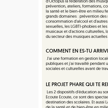
d'Octopus la fédération des musi
prévention, ateliers, formations, c
la santé et le bien-être en milieu fe
grands domaines : prévention des ri
consommation d'alcool et d'autres d
sexuelles, les LGBTI-phobies et les 
musicaux et d'actions culturelles, l
du secteur des musiques actuelles 
COMMENT EN ES-TU ARRIVÉ
J'ai une formation en gestion loca
publiques et j'ai travaillé pendant
sociales et culturelles avant de tra
LE PROJET PHARE QUI TE RE
Les 2 dispositifs d'éducation au 
Ecoute Ecoute, ce sont des specta
destination des scolaires. Et aussi 
de la santé et de bien-être en mili