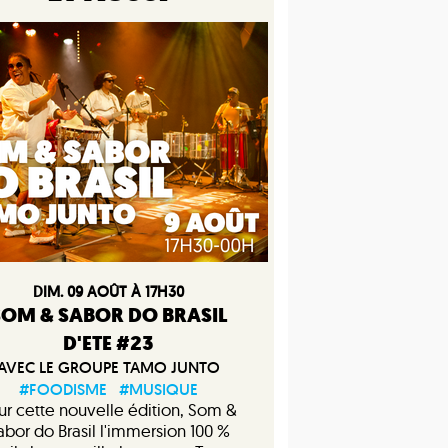
DIM. 09 AOÛT À 17H30
SOM & SABOR DO BRASIL
D'ETE #23
AVEC LE GROUPE TAMO JUNTO
#FOODISME
#MUSIQUE
ur cette nouvelle édition, Som &
abor do Brasil l'immersion 100 %