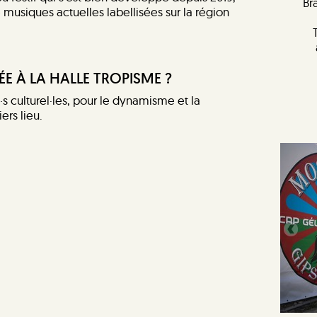
Br
e musiques actuelles labellisées sur la région
ÉE À LA HALLE TROPISME ?
s culturel·les, pour le dynamisme et la
ers lieu.