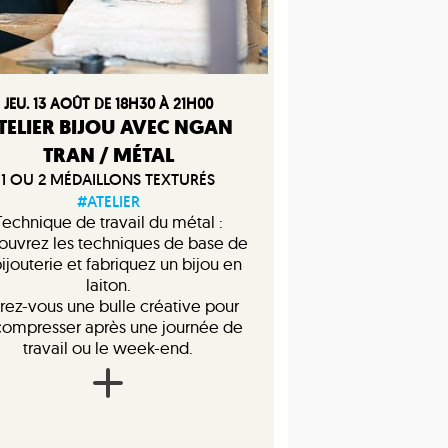
JEU. 13 AOÛT DE 18H30 À 21H00
TELIER BIJOU AVEC NGAN
TRAN / MÉTAL
1 OU 2 MÉDAILLONS TEXTURÉS
#ATELIER
Technique de travail du métal :
ouvrez les techniques de base de
bijouterie et fabriquez un bijou en
laiton.
rez-vous une bulle créative pour
ompresser après une journée de
travail ou le week-end.