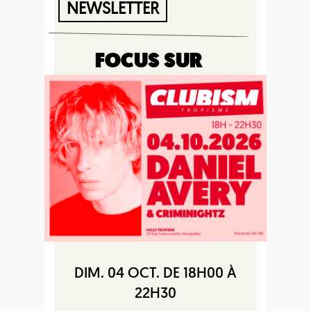
NEWSLETTER
FOCUS SUR
DIM. 04 OCT. DE 18H00 À
22H30