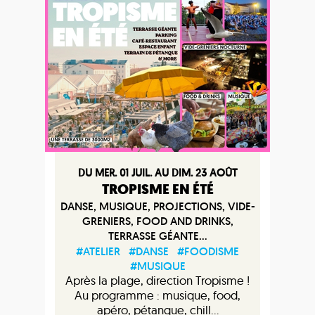
DU MER. 01 JUIL. AU DIM. 23 AOÛT
TROPISME EN ÉTÉ
DANSE, MUSIQUE, PROJECTIONS, VIDE-
GRENIERS, FOOD AND DRINKS,
TERRASSE GÉANTE...
#ATELIER
#DANSE
#FOODISME
#MUSIQUE
Après la plage, direction Tropisme !
Au programme : musique, food,
apéro, pétanque, chill...