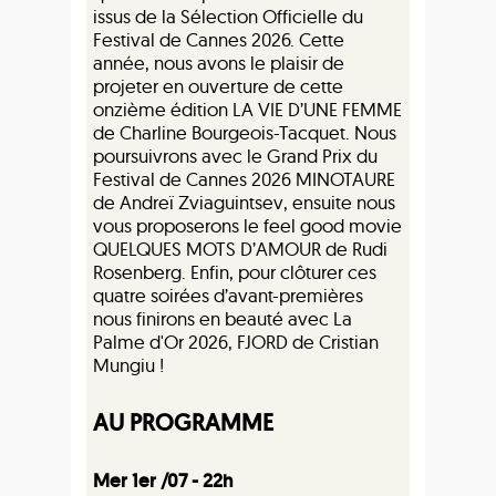
issus de la Sélection Officielle du
Festival de Cannes 2026. Cette
année, nous avons le plaisir de
projeter en ouverture de cette
onzième édition LA VIE D’UNE FEMME
de Charline Bourgeois-Tacquet. Nous
poursuivrons avec le Grand Prix du
Festival de Cannes 2026 MINOTAURE
de Andreï Zviaguintsev, ensuite nous
vous proposerons le feel good movie
QUELQUES MOTS D’AMOUR de Rudi
Rosenberg. Enfin, pour clôturer ces
quatre soirées d’avant-premières
nous finirons en beauté avec La
Palme d'Or 2026, FJORD de Cristian
Mungiu !
AU PROGRAMME
Mer 1er /07 - 22h