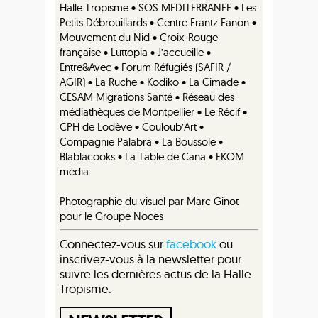
Halle Tropisme • SOS MEDITERRANEE • Les
Petits Débrouillards • Centre Frantz Fanon •
Mouvement du Nid • Croix-Rouge
française • Luttopia • J’accueille •
Entre&Avec • Forum Réfugiés (SAFIR /
AGIR) • La Ruche • Kodiko • La Cimade •
CESAM Migrations Santé • Réseau des
médiathèques de Montpellier • Le Récif •
CPH de Lodève • Couloub’Art •
Compagnie Palabra • La Boussole •
Blablacooks • La Table de Cana • EKOM
média
Photographie du visuel par Marc Ginot
pour le Groupe Noces
Connectez-vous sur
facebook
ou
inscrivez-vous à la newsletter pour
suivre les dernières actus de la Halle
Tropisme.