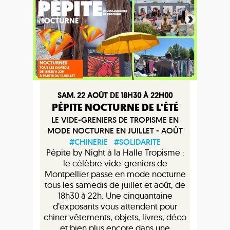
SAM. 22 AOÛT DE 18H30 À 22H00
PÉPITE NOCTURNE DE L'ÉTÉ
LE VIDE-GRENIERS DE TROPISME EN
MODE NOCTURNE EN JUILLET - AOÛT
#CHINERIE
#SOLIDARITE
Pépite by Night à la Halle Tropisme :
le célèbre vide-greniers de
Montpellier passe en mode nocturne
tous les samedis de juillet et août, de
18h30 à 22h. Une cinquantaine
d’exposants vous attendent pour
chiner vêtements, objets, livres, déco
et bien plus encore dans une