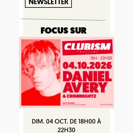
NEWSLETTER
FOCUS SUR
DIM. 04 OCT. DE 18H00 À
22H30