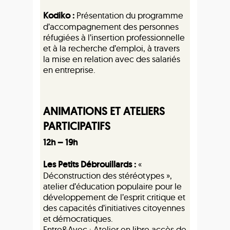
Kodiko :
Présentation du programme
d’accompagnement des personnes
réfugiées à l’insertion professionnelle
et à la recherche d’emploi, à travers
la mise en relation avec des salariés
en entreprise.
ANIMATIONS ET ATELIERS
PARTICIPATIFS
12h – 19h
Les Petits Débrouillards :
«
Déconstruction des stéréotypes »,
atelier d’éducation populaire pour le
développement de l’esprit critique et
des capacités d’initiatives citoyennes
et démocratiques.
Entre&Avec : Atelier en libre accès de