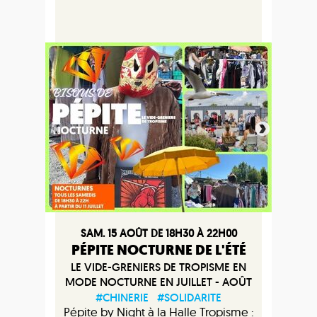
SAM. 15 AOÛT DE 18H30 À 22H00
PÉPITE NOCTURNE DE L'ÉTÉ
LE VIDE-GRENIERS DE TROPISME EN
MODE NOCTURNE EN JUILLET - AOÛT
#CHINERIE
#SOLIDARITE
Pépite by Night à la Halle Tropisme :