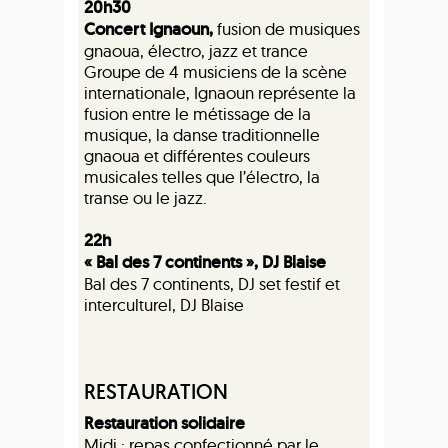
20h30
Concert Ignaoun,
fusion de musiques
gnaoua, électro, jazz et trance
Groupe de 4 musiciens de la scène
internationale, Ignaoun représente la
fusion entre le métissage de la
musique, la danse traditionnelle
gnaoua et différentes couleurs
musicales telles que l’électro, la
transe ou le jazz.
22h
« Bal des 7 continents », DJ Blaise
Bal des 7 continents, DJ set festif et
interculturel, DJ Blaise
RESTAURATION
Restauration solidaire
Midi : repas confectionné par le