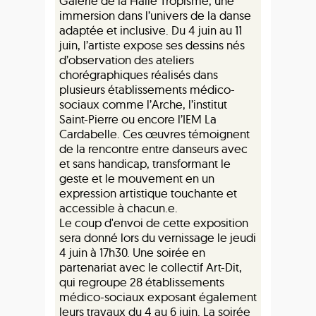
Galerie de la Halle Tropisme, une
immersion dans l’univers de la danse
adaptée et inclusive. Du 4 juin au 11
juin, l’artiste expose ses dessins nés
d’observation des ateliers
chorégraphiques réalisés dans
plusieurs établissements médico-
sociaux comme l’Arche, l’institut
Saint-Pierre ou encore l’IEM La
Cardabelle. Ces œuvres témoignent
de la rencontre entre danseurs avec
et sans handicap, transformant le
geste et le mouvement en un
expression artistique touchante et
accessible à chacun.e.
Le coup d'envoi de cette exposition
sera donné lors du vernissage le jeudi
4 juin à 17h30. Une soirée en
partenariat avec le collectif Art-Dit,
qui regroupe 28 établissements
médico-sociaux exposant également
leurs travaux du 4 au 6 juin. La soirée