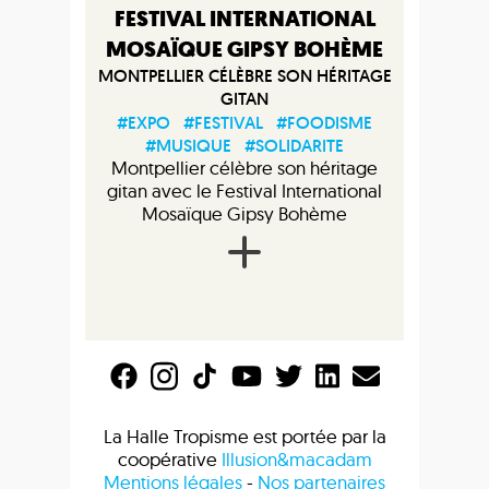
FESTIVAL INTERNATIONAL
MOSAÏQUE GIPSY BOHÈME
MONTPELLIER CÉLÈBRE SON HÉRITAGE
GITAN
#EXPO
#FESTIVAL
#FOODISME
#MUSIQUE
#SOLIDARITE
Montpellier célèbre son héritage
gitan avec le Festival International
Mosaïque Gipsy Bohème
La Halle Tropisme est portée par la
coopérative
Illusion&macadam
Mentions légales
-
Nos partenaires