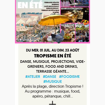
DU MER. 01 JUIL. AU DIM. 23 AOÛT
TROPISME EN ÉTÉ
DANSE, MUSIQUE, PROJECTIONS, VIDE-
GRENIERS, FOOD AND DRINKS,
TERRASSE GÉANTE...
#ATELIER
#DANSE
#FOODISME
#MUSIQUE
Après la plage, direction Tropisme !
Au programme : musique, food,
apéro, pétanque, chill...