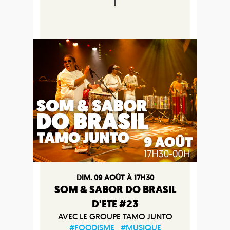
DIM. 09 AOÛT À 17H30
SOM & SABOR DO BRASIL
D'ETE #23
AVEC LE GROUPE TAMO JUNTO
#FOODISME
#MUSIQUE