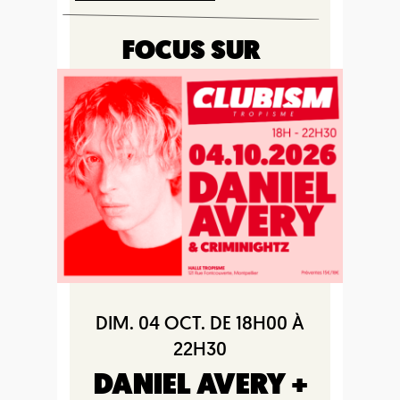
FOCUS SUR
DIM. 04 OCT. DE 18H00 À
22H30
DANIEL AVERY +