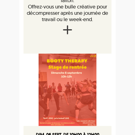
laiton.
Offrez-vous une bulle créative pour
décompresser après une journée de
travail ou le week-end.
DIM. 06 SEPT. DE 10H00 À 12H00