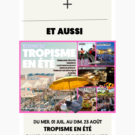
ET AUSSI
DU MER. 01 JUIL. AU DIM. 23 AOÛT
TROPISME EN ÉTÉ